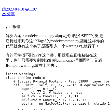
2023-04-10
1107
分享
yolo报错
解决方案：model/common.py里面去找到这个SPPF的类,把
它拷过来到你这个Tags5的model/common.py里面,这样你的
代码就也有这个类了,还要引入一个warnings包就行了！
有的同学找不到SPPF这个类，那我现在直接粘贴在这
里，你们只需要复制到你们的common.py里面即可，记得
把import warnings放在上面去：
import warnings

class SPPF(nn.Module):

    # Spatial Pyramid Pooling - Fast (SPPF) layer for
    def __init__(self, c1, c2, k=5):  # equivalent to
        super().__init__()

        c_ = c1 // 2  # hidden channels

        self.cv1 = Conv(c1, c_, 1, 1)

        self.cv2 = Conv(c_ * 4, c2, 1, 1)

        self.m = nn.MaxPool2d(kernel_size=k, stride=1