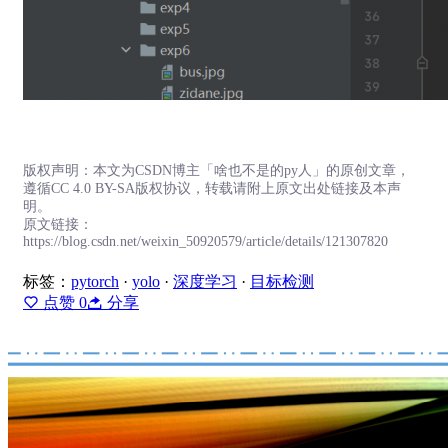
版权声明：本文为CSDN博主「啥也不是的py人」的原创文章，
遵循CC 4.0 BY-SA版权协议，转载请附上原文出处链接及本声
明。
原文链接：
https://blog.csdn.net/weixin_50920579/article/details/121307820
标签：
pytorch
·
yolo
·
深度学习
·
目标检测
点赞
0
分享