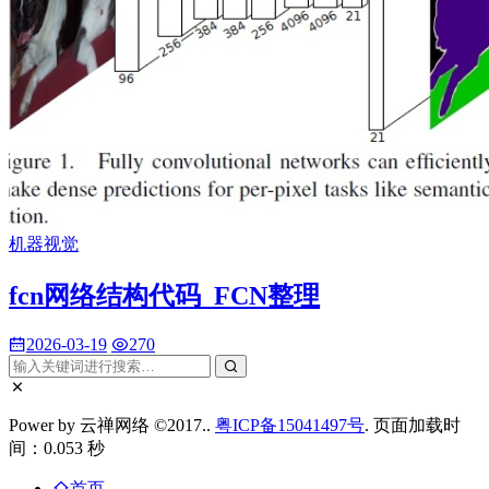
机器视觉
fcn网络结构代码_FCN整理
2026-03-19
270
Power by 云禅网络 ©2017..
粤ICP备15041497号
. 页面加载时
间：0.053 秒
首页