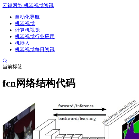
云禅网络-机器视觉资讯
自动化导航
机器视觉
计算机视觉
机器视觉行业应用
机器人
机器视觉每日资讯
当前标签
fcn网络结构代码