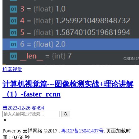
机器视觉
计算机视觉篇---图像检测实战+理论讲解
（1）-faster_rcnn
2023-12-26
494
Power by 云禅网络 ©2017..
粤ICP备15041497号
. 页面加载时
间：0.058 秒