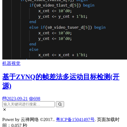
机器视觉
基于ZYNQ的帧差法多运动目标检测(开
源)
2023-09-21
698
Power by 云禅网络 ©2017..
粤ICP备15041497号
. 页面加载时
间：0.057 秒