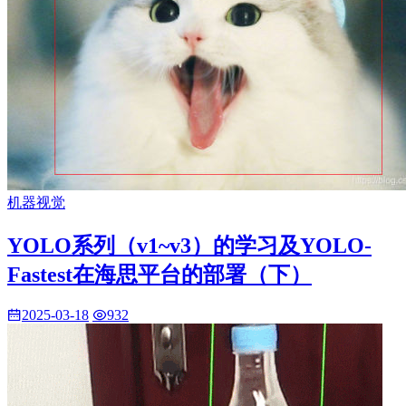
机器视觉
YOLO系列（v1~v3）的学习及YOLO-
Fastest在海思平台的部署（下）
2025-03-18
932