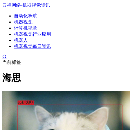
云禅网络-机器视觉资讯
自动化导航
机器视觉
计算机视觉
机器视觉行业应用
机器人
机器视觉每日资讯
当前标签
海思