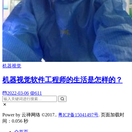
机器视觉
机器视觉软件工程师的生活是怎样的？
2022-03-06
611
Power by 云禅网络 ©2017..
粤ICP备15041497号
. 页面加载时
间：0.056 秒
首页