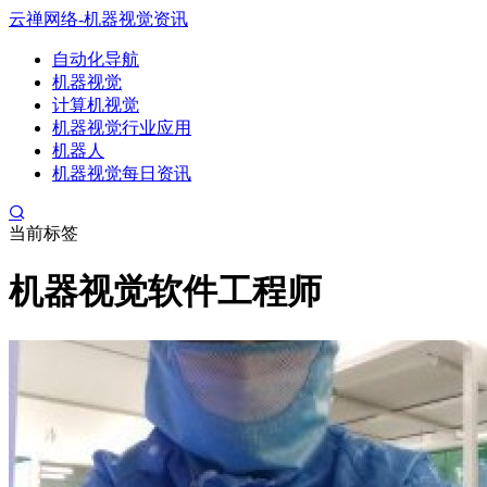
云禅网络-机器视觉资讯
自动化导航
机器视觉
计算机视觉
机器视觉行业应用
机器人
机器视觉每日资讯
当前标签
机器视觉软件工程师