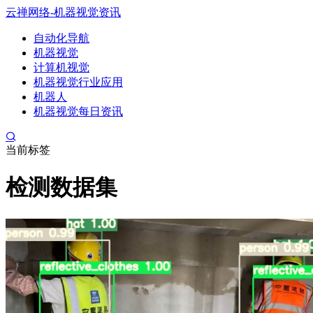
云禅网络-机器视觉资讯
自动化导航
机器视觉
计算机视觉
机器视觉行业应用
机器人
机器视觉每日资讯
当前标签
检测数据集