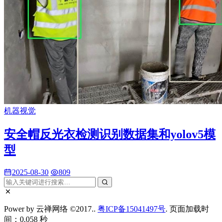
机器视觉
安全帽反光衣检测识别数据集和yolov5模
型
2025-08-30
809
Power by 云禅网络 ©2017..
粤ICP备15041497号
. 页面加载时
间：0.058 秒