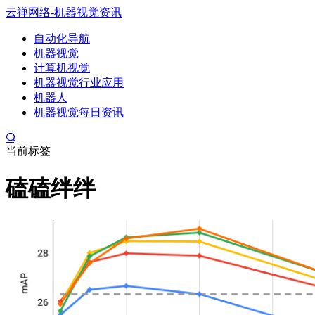
云禅网络-机器视觉资讯
自动化导航
机器视觉
计算机视觉
机器视觉行业应用
机器人
机器视觉每日资讯
当前标签
磕磕绊绊