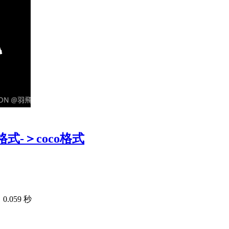
格式-＞coco格式
.059 秒