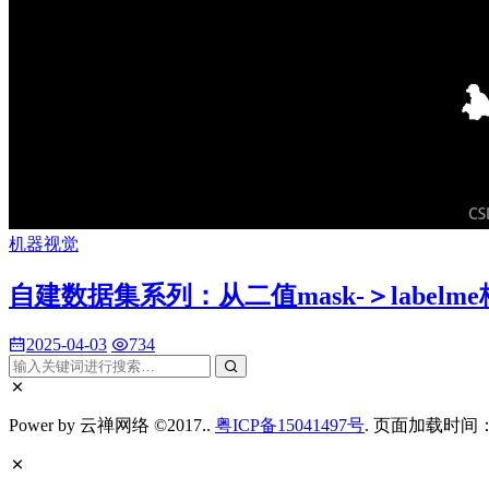
机器视觉
自建数据集系列：从二值mask-＞labelme
2025-04-03
734
Power by 云禅网络 ©2017..
粤ICP备15041497号
. 页面加载时间：0