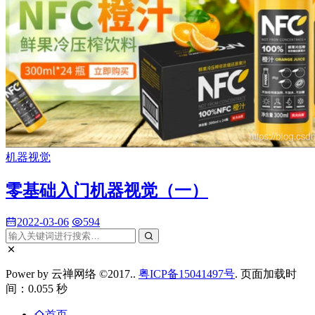
机器视觉
零基础入门机器视觉（一）
2022-03-06
594
Power by 云禅网络 ©2017..
粤ICP备15041497号
. 页面加载时
间：0.055 秒
首页