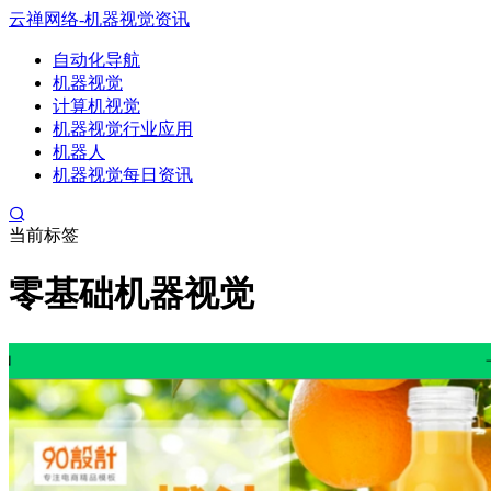
云禅网络-机器视觉资讯
自动化导航
机器视觉
计算机视觉
机器视觉行业应用
机器人
机器视觉每日资讯
当前标签
零基础机器视觉