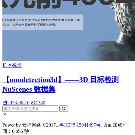
机器视觉
【mmdetection3d】——3D 目标检测
NuScenes 数据集
2023-06-10
1380
Power by 云禅网络 ©2017..
粤ICP备15041497号
. 页面加载时
间：0.056 秒