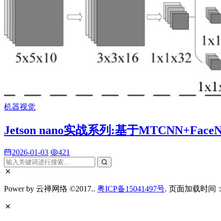
机器视觉
Jetson nano实战系列:基于MTCNN+Fa
2026-01-03
421
Power by 云禅网络 ©2017..
粤ICP备15041497号
. 页面加载时间：0