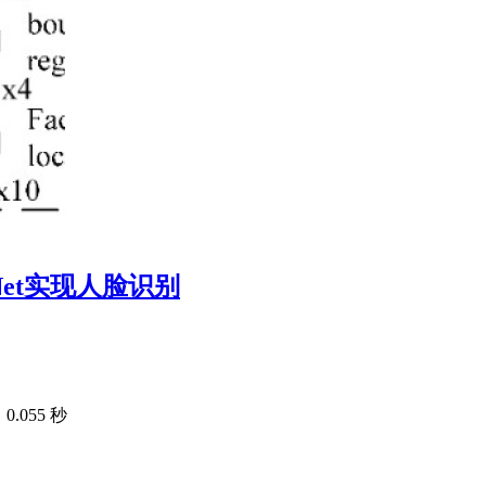
ceNet实现人脸识别
.055 秒