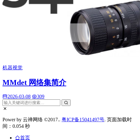
机器视觉
MMdet 网络集简介
2026-03-08
309
Power by 云禅网络 ©2017..
粤ICP备15041497号
. 页面加载时
间：0.054 秒
首页