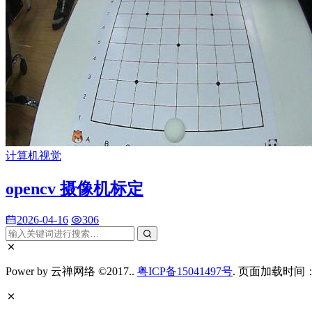
计算机视觉
opencv 摄像机标定
2026-04-16
306
Power by 云禅网络 ©2017..
粤ICP备15041497号
. 页面加载时间：0