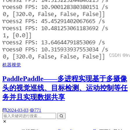
机器视觉
PaddlePaddle——多进程实现基于多摄像
头的视觉巡线、目标检测、运动控制等任
务并且实现数据共享
2024-03-03
771