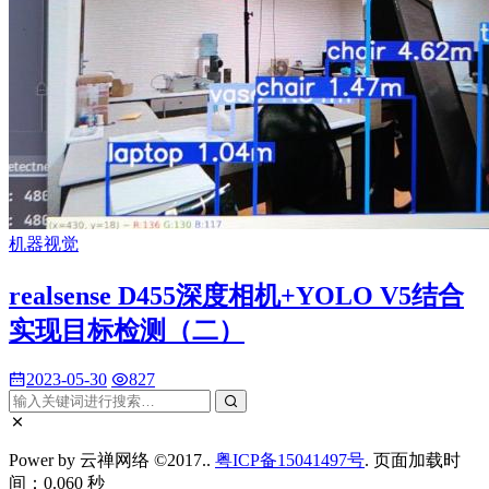
机器视觉
realsense D455深度相机+YOLO V5结合
实现目标检测（二）
2023-05-30
827
Power by 云禅网络 ©2017..
粤ICP备15041497号
. 页面加载时
间：0.060 秒