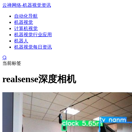
云禅网络-机器视觉资讯
自动化导航
机器视觉
计算机视觉
机器视觉行业应用
机器人
机器视觉每日资讯
当前标签
realsense深度相机