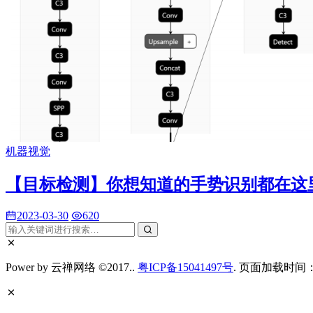
机器视觉
【目标检测】你想知道的手势识别都在这里
2023-03-30
620
Power by 云禅网络 ©2017..
粤ICP备15041497号
. 页面加载时间：0