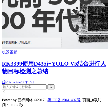
机器视觉
RK3399使用D435i+YOLO V5结合进行人
物目标检测之总结
2023-09-20
592
Power by 云禅网络 ©2017..
粤ICP备15041497号
. 页面加载时
间：0.062 秒