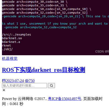
机器视觉
ROS下实现darknet_ros目标检测
2023-07-24
750
Power by 云禅网络 ©2017..
粤ICP备15041497号
. 页面加载时
间：0.061 秒