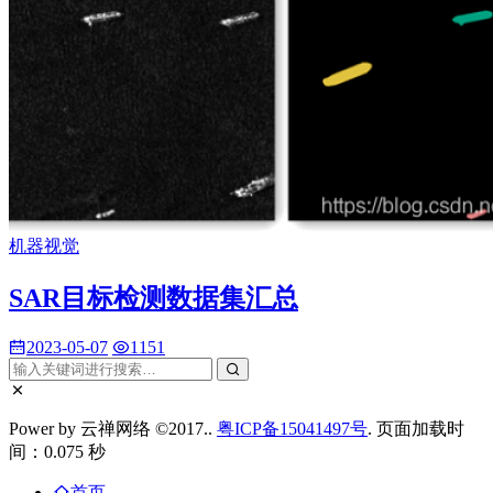
机器视觉
SAR目标检测数据集汇总
2023-05-07
1151
Power by 云禅网络 ©2017..
粤ICP备15041497号
. 页面加载时
间：0.075 秒
首页