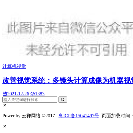
计算机视觉
改善视觉系统：多镜头计算成像为机器视
2021-12-26
1383
Power by 云禅网络 ©2017..
粤ICP备15041497号
. 页面加载时间：0