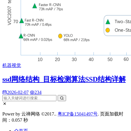
机器视觉
ssd网络结构_目标检测算法SSD结构详解
2026-02-07
234
Power by 云禅网络 ©2017..
粤ICP备15041497号
. 页面加载时
间：0.057 秒
首页