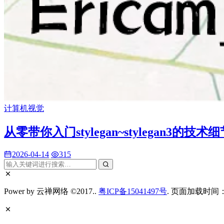
计算机视觉
从零带你入门stylegan~stylegan3的技术
2026-04-14
315
Power by 云禅网络 ©2017..
粤ICP备15041497号
. 页面加载时间：0