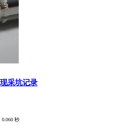
n代码复现采坑记录
.060 秒