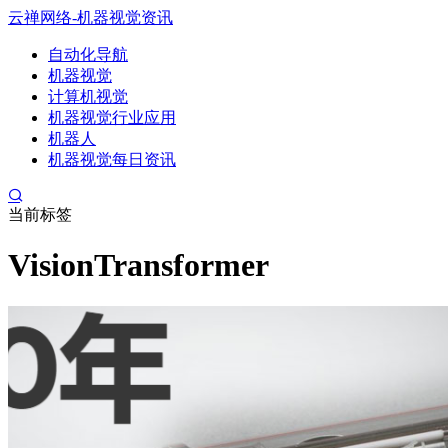
云禅网络-机器视觉资讯
自动化导航
机器视觉
计算机视觉
机器视觉行业应用
机器人
机器视觉每日资讯
当前标签
VisionTransformer