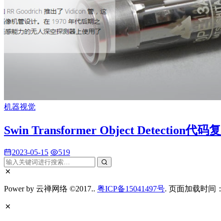
机器视觉
Swin Transformer Object Detectio
2023-05-15
519
Power by 云禅网络 ©2017..
粤ICP备15041497号
. 页面加载时间：0