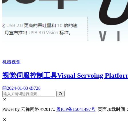
机器视觉
视觉伺服控制工具Visual Servoing Platf
2024-01-03
728
Power by 云禅网络 ©2017..
粤ICP备15041497号
. 页面加载时间：0