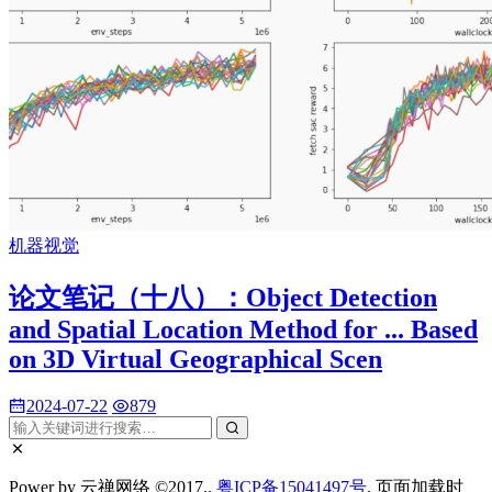
机器视觉
论文笔记（十八）：Object Detection
and Spatial Location Method for ... Based
on 3D Virtual Geographical Scen
2024-07-22
879
Power by 云禅网络 ©2017..
粤ICP备15041497号
. 页面加载时