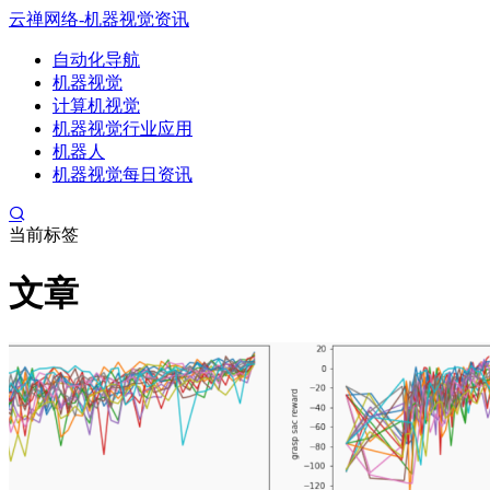
云禅网络-机器视觉资讯
自动化导航
机器视觉
计算机视觉
机器视觉行业应用
机器人
机器视觉每日资讯
当前标签
文章