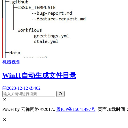
机器视觉
Win11自动生成文件目录
2023-12-12
462
Power by 云禅网络 ©2017..
粤ICP备15041497号
. 页面加载时间：0