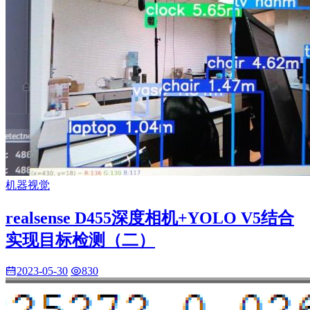
机器视觉
realsense D455深度相机+YOLO V5结合
实现目标检测（二）
2023-05-30
830