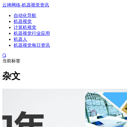
云禅网络-机器视觉资讯
自动化导航
机器视觉
计算机视觉
机器视觉行业应用
机器人
机器视觉每日资讯
当前标签
杂文