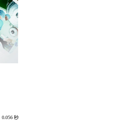
.056 秒