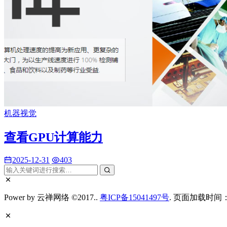
机器视觉
查看GPU计算能力
2025-12-31
403
Power by 云禅网络 ©2017..
粤ICP备15041497号
. 页面加载时间：0