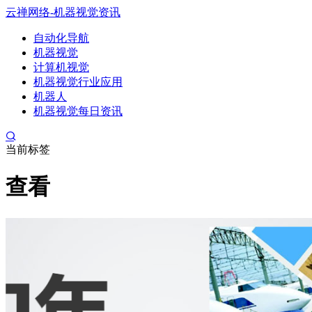
云禅网络-机器视觉资讯
自动化导航
机器视觉
计算机视觉
机器视觉行业应用
机器人
机器视觉每日资讯
当前标签
查看