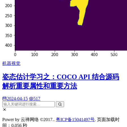
机器视觉
姿态估计学习之：COCO API 结合源码
解析重要属性和重要方法
2024-04-15
517
Power by 云禅网络 ©2017..
粤ICP备15041497号
. 页面加载时
间：0.056 秒