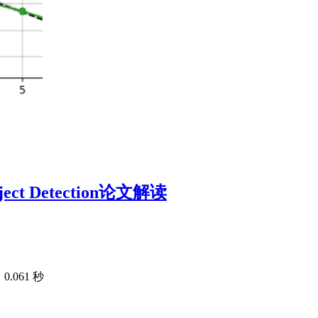
Object Detection论文解读
.061 秒