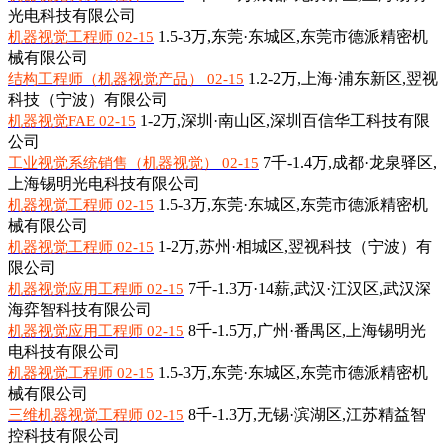
光电科技有限公司
1.5-3万,
东莞·东城区,东莞市德派精密机
机器视觉工程师 02-15
械有限公司
1.2-2万,
上海·浦东新区,翌视
结构工程师（机器视觉产品） 02-15
科技（宁波）有限公司
1-2万,
深圳·南山区,深圳百信华工科技有限
机器视觉FAE 02-15
公司
7千-1.4万,
成都·龙泉驿区,
工业视觉系统销售（机器视觉） 02-15
上海锡明光电科技有限公司
1.5-3万,
东莞·东城区,东莞市德派精密机
机器视觉工程师 02-15
械有限公司
1-2万,
苏州·相城区,翌视科技（宁波）有
机器视觉工程师 02-15
限公司
7千-1.3万·14薪,
武汉·江汉区,武汉深
机器视觉应用工程师 02-15
海弈智科技有限公司
8千-1.5万,
广州·番禺区,上海锡明光
机器视觉应用工程师 02-15
电科技有限公司
1.5-3万,
东莞·东城区,东莞市德派精密机
机器视觉工程师 02-15
械有限公司
8千-1.3万,
无锡·滨湖区,江苏精益智
三维机器视觉工程师 02-15
控科技有限公司