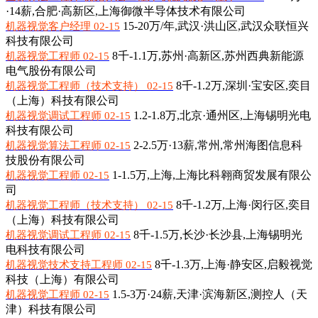
·14薪,
合肥·高新区,上海御微半导体技术有限公司
15-20万/年,
武汉·洪山区,武汉众联恒兴
机器视觉客户经理 02-15
科技有限公司
8千-1.1万,
苏州·高新区,苏州西典新能源
机器视觉工程师 02-15
电气股份有限公司
8千-1.2万,
深圳·宝安区,奕目
机器视觉工程师（技术支持） 02-15
（上海）科技有限公司
1.2-1.8万,
北京·通州区,上海锡明光电
机器视觉调试工程师 02-15
科技有限公司
2-2.5万·13薪,
常州,常州海图信息科
机器视觉算法工程师 02-15
技股份有限公司
1-1.5万,
上海,上海比科翱商贸发展有限公
机器视觉工程师 02-15
司
8千-1.2万,
上海·闵行区,奕目
机器视觉工程师（技术支持） 02-15
（上海）科技有限公司
8千-1.5万,
长沙·长沙县,上海锡明光
机器视觉调试工程师 02-15
电科技有限公司
8千-1.3万,
上海·静安区,启毅视觉
机器视觉技术支持工程师 02-15
科技（上海）有限公司
1.5-3万·24薪,
天津·滨海新区,测控人（天
机器视觉工程师 02-15
津）科技有限公司