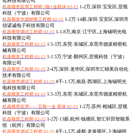
化科技有限公司
1-2万,
深圳·宝安区,翌视
机器视觉应用工程师 5险1金双休 02-15
科技（宁波）有限公司
1-2万·14薪,
深圳·宝安区,深圳市
机器视觉光源销售工程师 02-15
信诺诚电子科技有限公司
1-1.8万,
南京·江宁区,上海锡明光电
机器视觉调试工程师 02-15
科技有限公司
1.5-3万,
东莞·东城区,东莞市德派精密机
机器视觉工程师 02-15
械有限公司
1-1.5万,
宁波·鄞州区,翌视科技（宁波）
机器视觉工程师 02-15
有限公司
2-4万,
深圳·龙华区,深圳市汇锦美自动化
机器视觉工程师 02-15
技术有限公司
8千-1.5万,
南昌·西湖区,上海锡明光
机器视觉调试工程师 02-15
电科技有限公司
1.5-3万,
东莞·东城区,东莞市德派精密机
机器视觉工程师 02-15
械有限公司
1-2万,
苏州·相城区,翌视
机器视觉应用——五险一金 双休 02-15
科技（宁波）有限公司
1-2万·13薪,
杭州·钱塘区,智汇轩田智能系
机器视觉工程师 02-15
统（杭州）有限公司
8千-1.5万,
成都·龙泉驿区,上海锡明
机器视觉调试工程师 02-15