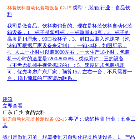
类型：,装箱,行业：食品饮
杯装饮料自动化装箱设备 02-15
料
我司是做食品、饮料类销售的。现在是杯装饮料自动化装
箱设备，1、杯子是塑料杯，一杯重量420克，2、杯子的
高度是14厘米，90口径杯子，3、封口后装入泡沫箱（泡
沫箱可根据厂家设备来定制），一箱30杯，如图所示，
4、人工一小时可以装8000左右，一天生产18小时，包装
机一小时的速度是7200-8000杯，类似附件二三的设备
（不考虑机械手视觉抓取的）；5、速度同步包装机即
可，优先考虑广东厂家，预算15万左右一台，不只需要一
台，超出预算的厂家请勿联系。
装箱
立即查看
广东 广州
食品饮料
类型：,缺陷检测,行业：五金工
刮刀自动化视觉检测设备 02-15
具
我司是做刮刀的，现需要刮刀自动化视觉检测设备。1、产品