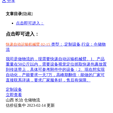
分享
文章目录
[隐藏]
点击即可进入：
点击即可进入：
类型：,定制设备,行业：仓储物
快递自动运输机械臂 02-15
流
我司是做物流的，现需要快递自动运输机械臂。1、产品
重量在50公斤以内，需要设备视觉定位抓取快递包裹放置
到传送带上，具体可参考附件中的设备；2、现在想实现
自动化，产能要求一天7万，高峰期翻倍；能做的厂家可
直接联系详谈，要求厂家服务好，售后有保障。
定制设备
立即查看
山西 长治
仓储物流
估价征集中
2023-02-14 更新