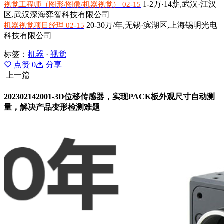
1-2万·14薪,
武汉·江汉
视觉工程师（图形/图像/机器视觉） 02-15
区,武汉深海弈智科技有限公司
20-30万/年,
无锡·滨湖区,上海锡明光电
机器视觉项目经理 02-15
科技有限公司
标签：
机器
·
视觉
点赞
0
分享
上一篇
202302142001-3D位移传感器，实现PACK板外观尺寸自动测
量，解决产品变形检测难题