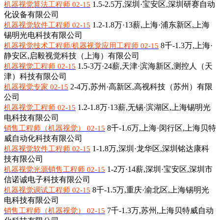
1.5-2.5万,
深圳·宝安区,深圳研赛自动
机器视觉算法工程师 02-15
化设备有限公司
1.2-1.8万·13薪,
上海·浦东新区,上海
机器视觉软件工程师 02-15
锡明光电科技有限公司
8千-1.3万,
上海·
机器视觉技术工程师/机器视觉应用工程师 02-15
静安区,启毅视觉科技（上海）有限公司
1.5-3万·24薪,
天津·滨海新区,测控人（天
机器视觉工程师 02-15
津）科技有限公司
2-4万,
苏州·高新区,高视科技（苏州）有限
机器视觉专家 02-15
公司
1.2-1.8万·13薪,
无锡·滨湖区,上海锡明光
机器视觉工程师 02-15
电科技有限公司
8千-1.6万,
上海·闵行区,上海贝特
销售工程师（机器视觉） 02-15
威自动化科技有限公司
1-1.8万,
深圳·龙华区,深圳铭达康科
机器视觉软件工程师 02-15
技有限公司
1-2万·14薪,
深圳·宝安区,深圳市
机器视觉光源销售工程师 02-15
信诺诚电子科技有限公司
8千-1.5万,
重庆·渝北区,上海锡明光
机器视觉调试工程师 02-15
电科技有限公司
7千-1.3万,
苏州,上海贝特威自动
销售工程师（机器视觉） 02-15