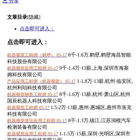
分享
文章目录
[隐藏]
点击即可进入：
点击即可进入：
8千-1.6万,
鹤壁,鹤壁海昌智能
机器视觉工程师（鹤壁） 05-17
科技股份有限公司
9千-1.4万·13薪,
上海,深圳市海塞
机器视觉应用工程师 05-17
姆科技有限公司
1-1.8万·13薪,
杭州·临安区,
产品应用工程师（机器视觉） 05-17
杭州利珀科技有限公司
8千-1.6万·13薪,
杭州·萧山区,杭州
机器视觉销售工程师 05-17
国辰机器人科技有限公司
1.5-2万·13薪,
惠州·惠城区,惠州市洛克
机器视觉工程师 05-17
科技有限公司
8千-1.3万,
镇江,江苏润模汽车
机器视觉算法应用工程师 05-17
检测装备有限公司
1-1.5万·15薪,
深圳·光明区,深圳市
机器视觉应用工程师 05-17