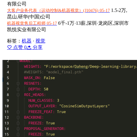
有限公司
1.5-2万,
大客户业务代表（运动控制&机器视觉）(J10476) 05-17
昆山,研华(中国)公司
6千-1万·13薪,
深圳·龙岗区,深圳市
机器视觉售后工程师 05-17
凯悦实业有限公司
标签：
机器
·
视觉
点赞
0
分享