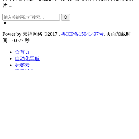
片 ...
Power by 云禅网络 ©2017..
粤ICP备15041497号
. 页面加载时
间：0.077 秒
首页
自动化导航
标签云
客服微信
搜索