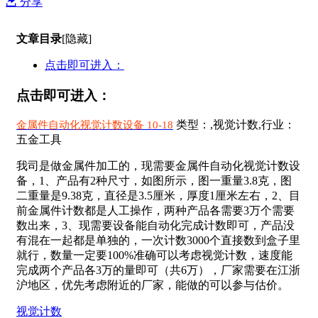
分享
文章目录
[隐藏]
点击即可进入：
点击即可进入：
类型：,视觉计数,行业：
金属件自动化视觉计数设备 10-18
五金工具
我司是做金属件加工的，现需要金属件自动化视觉计数设
备，1、产品有2种尺寸，如图所示，图一重量3.8克，图
二重量是9.38克，直径是3.5厘米，厚度1厘米左右，2、目
前金属件计数都是人工操作，两种产品各需要3万个需要
数出来，3、现需要设备能自动化完成计数即可，产品没
有混在一起都是单独的，一次计数3000个直接数到盒子里
就行，数量一定要100%准确可以考虑视觉计数，速度能
完成两个产品各3万的量即可（共6万），厂家需要在江浙
沪地区，优先考虑附近的厂家，能做的可以参与估价。
视觉计数