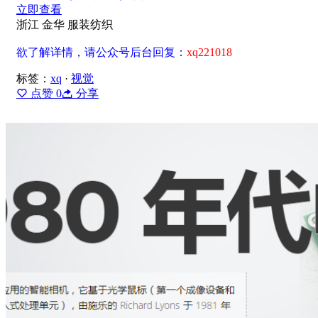
立即查看
浙江 金华
服装纺织
欲了解详情，请公众号后台回复：
xq221018
标签：
xq
·
视觉
点赞
0
分享