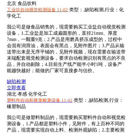
北京
食品饮料
类型：,缺陷检测,行业：化
工业盐自动视觉检测设备 11-02
学化工
我公司是做食品销售的，现需要购买工业盐自动视觉检测
设备，1.工业盐是加工成扁圆形的，直径21mm、厚度
7mm，一颗重9克；2.产品是用磨具挤压成型的，过程中
会混有润滑油，表面会有黑点，见附件图片；3.产品从输
送带出来是无序平铺的，见附件视频，现在需要在输送带
末端配套视觉检测设备，要求自动检测识别有黑点的不良
品，并自动剔除；4.目前生产线产能半小时1吨，设备产
能越快越好；能做的厂家可直接参与估价。
缺陷检测
立即查看
湖北 孝感
化学化工
类型：,缺陷检测,行业：
塑料件自动和视觉检测设备 11-02
橡塑制品
我公司是做塑料制品的，现需要购买塑料件自动和视觉检
测设备，1.产品都是塑料小件，见附件，有上百种不同的
产品，现需要实现自动上料、检测外观缺陷；2.主要检测