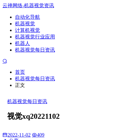
云禅网络-机器视觉资讯
自动化导航
机器视觉
计算机视觉
机器视觉行业应用
机器人
机器视觉每日资讯
首页
机器视觉每日资讯
正文
机器视觉每日资讯
视觉xq20221102
2022-11-02
409