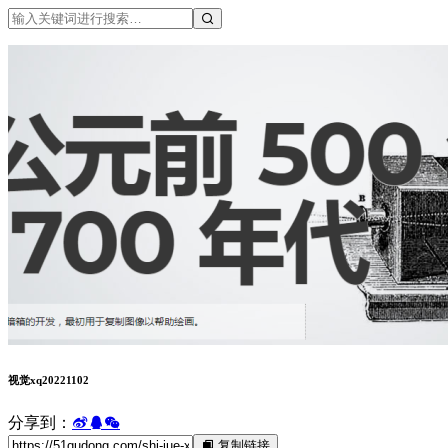
视觉xq20221102
分享到：
复制链接