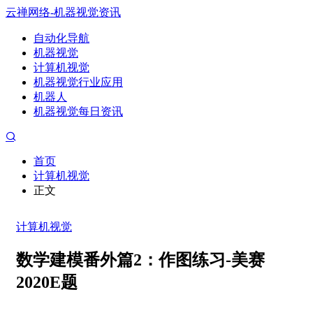
云禅网络-机器视觉资讯
自动化导航
机器视觉
计算机视觉
机器视觉行业应用
机器人
机器视觉每日资讯
首页
计算机视觉
正文
计算机视觉
数学建模番外篇2：作图练习-美赛
2020E题