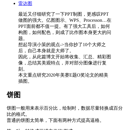
雷达图
最近又仔细研究了一下PPT制图，更感叹PPT
做图的强大。亿图图示、WPS、Processon…在
PPT面前都不值一提。有了强大工具后，如何
构图，如何配色，则成了比作图本身更大的问
题。
想起导演小策的观点->当你抄了10个大师之
后，自己本身就是大师了。
因此，从此篇博文开始将收集、汇总、精彩图
像，总结其美观特点，并对部分图像进行复
刻。
本文重点研究2020年美赛E题O奖论文的精美
插图。
饼图
饼图一般用来表示百分比，绘制时，数据尽量转换成百分
比的格式。
普通的饼图太简单，下面有两种方式提高逼格。