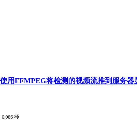
，并使用FFMPEG将检测的视频流推到服务器
.086 秒