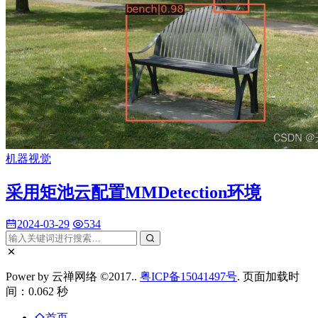
机器视觉
采用矩池云配置MMDetection环境
2024-03-29
534
Power by 云禅网络 ©2017..
粤ICP备15041497号
. 页面加载时
间：0.062 秒
首页