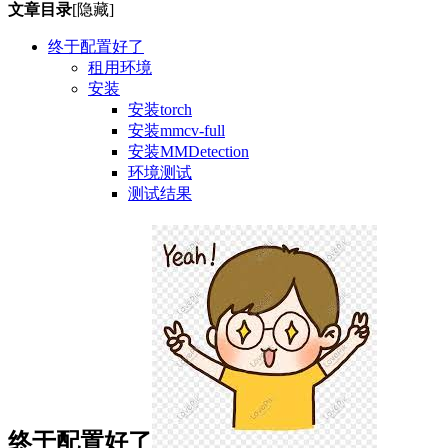
文章目录
[隐藏]
终于配置好了
租用环境
安装
安装torch
安装mmcv-full
安装MMDetection
环境测试
测试结果
终于配置好了