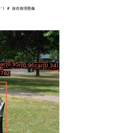
'
)
# 保存推理图像