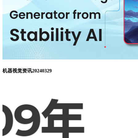
机器视觉资讯20240329