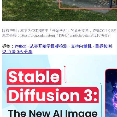
版权声明：本文为CSDN博主「开始学AI」的原创文章，遵循CC 4.0 
原文链接：https://blog.csdn.net/qq_41964545/article/details/121676419
标签：
Python
·
从零开始学目标检测
·
支持向量机
·
目标检测
点赞
0
分享