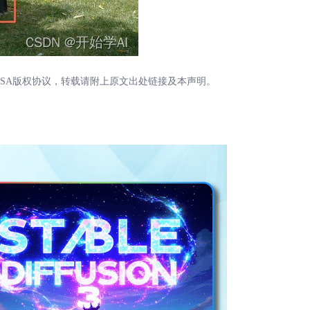
BY-SA版权协议，转载请附上原文出处链接及本声明。