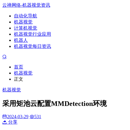
云禅网络-机器视觉资讯
自动化导航
机器视觉
计算机视觉
机器视觉行业应用
机器人
机器视觉每日资讯
首页
机器视觉
正文
机器视觉
采用矩池云配置MMDetection环境
2024-03-29
531
分享