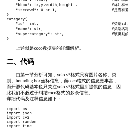
"bbox"
:
[
x
,
y
,
width
,
height
]
,
#标注框
"iscrowd"
:
0
or
1
,
#是否有
}
category
{
"id"
:
int
,
#类别i
"name"
:
str
,
#类别名
"supercategory"
:
str
,
#该类别
}
上述就是coco数据集的详细解析。
二、代码
由第一节分析可知，yolo v5格式只有图片名称、类
别、bounding box坐标信息，而coco格式的信息更丰富，
而开源代码基本也只关注yolo v5格式里所提供的信息，因
此我们不必过于纠结coco格式的多余信息。
详细代码及注释信息如下：
import
import
import
import
import