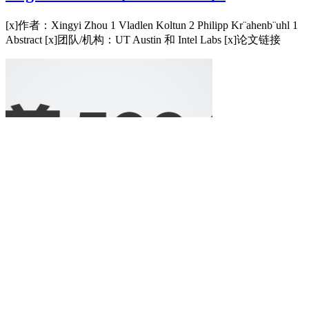
[x]作者：Xingyi Zhou 1 Vladlen Koltun 2 Philipp Kr¨ahenb¨uhl 1
Abstract [x]团队/机构：UT Austin 和 Intel Labs [x]论文链接
机器视觉
2025-05-07
目标检测中文类别--在图片中添加汉字