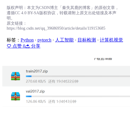
版权声明：本文为CSDN博主「秦失其鹿的博客」的原创文章，
遵循CC 4.0 BY-SA版权协议，转载请附上原文出处链接及本声
明。
原文链接：
https://blog.csdn.net/qq_39686950/article/details/119153685
标签：
Python
·
pytorch
·
人工智能
·
目标检测
·
计算机视觉
点赞
0
分享