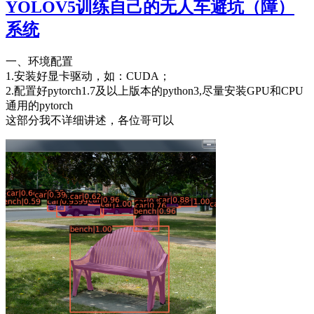
YOLOV5训练自己的无人车避坑（障）
系统
一、环境配置
1.安装好显卡驱动，如：CUDA；
2.配置好pytorch1.7及以上版本的python3,尽量安装GPU和CPU
通用的pytorch
这部分我不详细讲述，各位哥可以