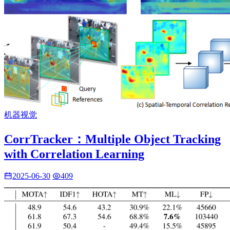
机器视觉
CorrTracker：Multiple Object Tracking
with Correlation Learning
2025-06-30
409