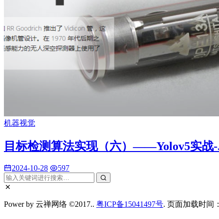
机器视觉
目标检测算法实现（六）——Yolov5实战-Jet
2024-10-28
597
Power by 云禅网络 ©2017..
粤ICP备15041497号
. 页面加载时间：0