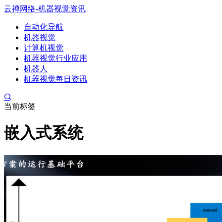
云禅网络-机器视觉资讯
自动化导航
机器视觉
计算机视觉
机器视觉行业应用
机器人
机器视觉每日资讯
当前标签
嵌入式系统