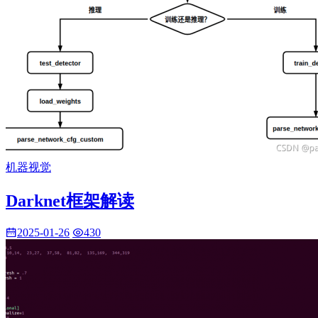
机器视觉
Darknet框架解读
2025-01-26
430