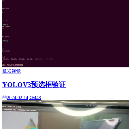
机器视觉
YOLOV3预选框验证
2024-02-14
448