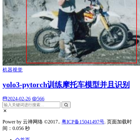
机器视觉
yolo3-pytorch训练摩托车模型并且识别
2024-02-26
566
Power by 云禅网络 ©2017..
粤ICP备15041497号
. 页面加载时
间：0.056 秒
首页