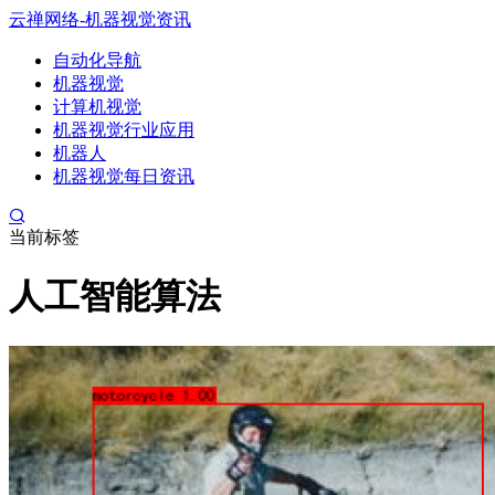
云禅网络-机器视觉资讯
自动化导航
机器视觉
计算机视觉
机器视觉行业应用
机器人
机器视觉每日资讯
当前标签
人工智能算法