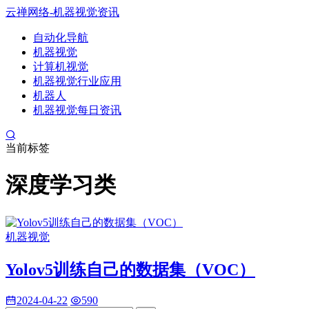
云禅网络-机器视觉资讯
自动化导航
机器视觉
计算机视觉
机器视觉行业应用
机器人
机器视觉每日资讯
当前标签
深度学习类
机器视觉
Yolov5训练自己的数据集（VOC）
2024-04-22
590