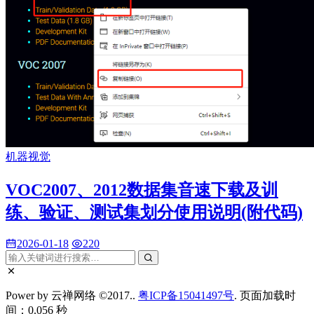
机器视觉
VOC2007、2012数据集音速下载及训
练、验证、测试集划分使用说明(附代码)
2026-01-18
220
Power by 云禅网络 ©2017..
粤ICP备15041497号
. 页面加载时
间：0.056 秒