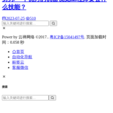
么技能？
2023-07-25
510
Power by 云禅网络 ©2017..
粤ICP备15041497号
. 页面加载时
间：0.058 秒
首页
自动化导航
标签云
客服微信
搜索