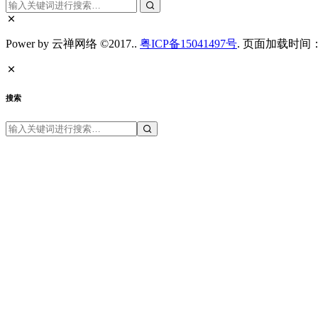
Power by 云禅网络 ©2017..
粤ICP备15041497号
. 页面加载时间：0
搜索